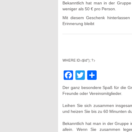
Bekanntlich hat man in der Grupp
weniger als 50 € pro Person.
Mit diesem Geschenk hinterlassen 
Erinnerung bleibt
WHERE ID=$id"); ?>
Facebook
Twitter
Teilen
Der ganz besondere Spaß für die Gro
Freunde oder Vereinsmitglieder.
Leihen Sie sich zusammen insgesa
und heizen Sie bis zu 60 Minunten d
Bekanntlich hat man in der Gruppe
allein. Wenn Sie zusammen lege