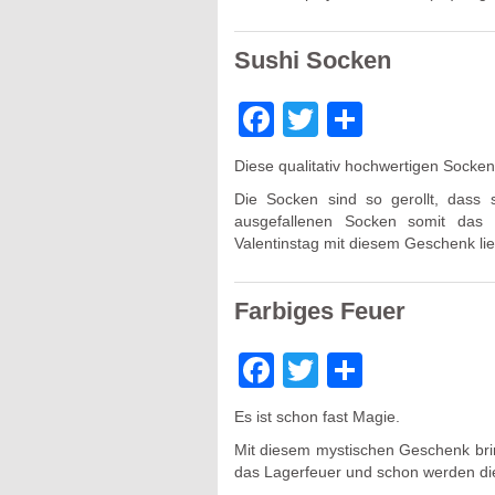
Sushi Socken
Facebook
Twitter
Teilen
Diese qualitativ hochwertigen Socken 
Die Socken sind so gerollt, dass
ausgefallenen Socken somit das 
Valentinstag mit diesem Geschenk lieg
Farbiges Feuer
Facebook
Twitter
Teilen
Es ist schon fast Magie.
Mit diesem mystischen Geschenk brin
das Lagerfeuer und schon werden d