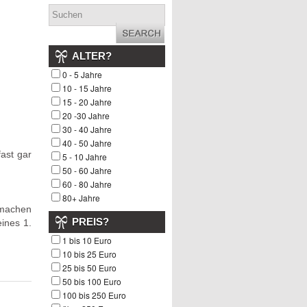
ALTER?
0 - 5 Jahre
10 - 15 Jahre
15 - 20 Jahre
20 -30 Jahre
30 - 40 Jahre
40 - 50 Jahre
fast gar
5 - 10 Jahre
50 - 60 Jahre
60 - 80 Jahre
80+ Jahre
 machen
PREIS?
ines 1.
1 bis 10 Euro
10 bis 25 Euro
25 bis 50 Euro
50 bis 100 Euro
100 bis 250 Euro