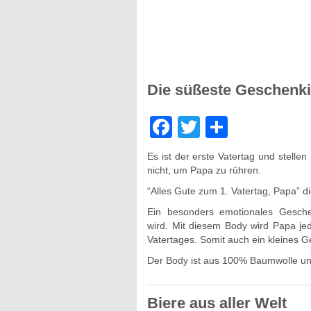
Die süßeste Geschenkid
Facebook
Twitter
Teilen
Es ist der erste Vatertag und stelle
nicht, um Papa zu rühren.
“Alles Gute zum 1. Vatertag, Papa” d
Ein besonders emotionales Geschen
wird.
Mit diesem Body wird Papa jed
Vatertages. Somit auch ein kleines 
Der Body ist aus 100% Baumwolle und
Biere aus aller Welt