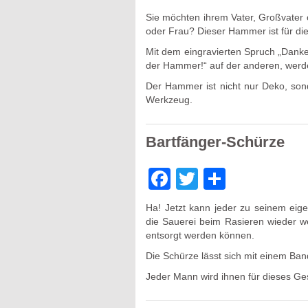
Sie möchten ihrem Vater, Großvater
oder Frau? Dieser Hammer ist für di
Mit dem eingravierten Spruch „Danke 
der Hammer!“ auf der anderen, werd
Der Hammer ist nicht nur Deko, son
Werkzeug.
Bartfänger-Schürze
Facebook
Twitter
Teilen
Ha! Jetzt kann jeder zu seinem eig
die Sauerei beim Rasieren wieder we
entsorgt werden können.
Die Schürze lässt sich mit einem Ba
Jeder Mann wird ihnen für dieses Ge