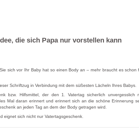
ee, die sich Papa nur vorstellen kann
n Sie sich vor Ihr Baby hat so einen Body an – mehr braucht es schon 
ieser Schriftzug in Verbindung mit dem süßesten Lächeln Ihres Babys.
k bzw. Hilfsmittel, der den 1. Vatertag sicherlich unvergesslich
es Mal daran erinnert und erinnert sich an die schöne Erinnerung se
Geschenk an jeden Tag an dem der Body getragen wird.
 eignet sich nicht nur Vatertagsgeschenk.