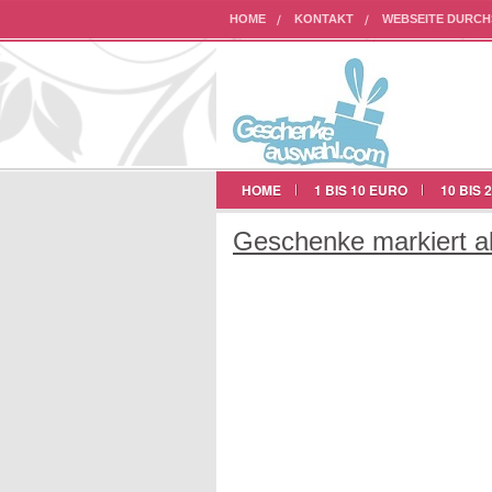
HOME
KONTAKT
WEBSEITE DURC
AUF UNSERER WEBSEITE WERBEN
HOME
1 BIS 10 EURO
10 BIS 
Geschenke markiert al