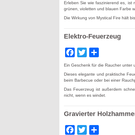
Erleben Sie wie faszinierend es, is
grünen, violetten und blauen Farbe w
Die Wirkung von Mystical Fire hält bi
Elektro-Feuerzeug
Facebook
Twitter
Teilen
Ein Geschenk für die Raucher unter 
Dieses elegante und praktische Feue
beim Barbecue oder bei einer Rauc
Das Feuerzeug ist außerdem schnell
nicht, wenn es windet.
Gravierter Holzhamme
Facebook
Twitter
Teilen