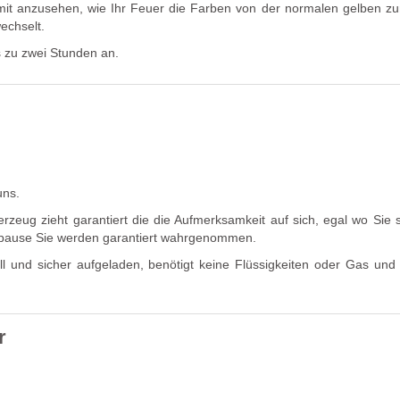
t mit anzusehen, wie Ihr Feuer die Farben von der normalen gelben zur
echselt.
s zu zwei Stunden an.
uns.
rzeug zieht garantiert die die Aufmerksamkeit auf sich, egal wo Sie s
hpause Sie werden garantiert wahrgenommen.
 und sicher aufgeladen, benötigt keine Flüssigkeiten oder Gas und e
r