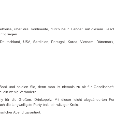
ltreise, über drei Kontinente, durch neun Länder, mit diesem Gesc
htig liegen.
Deutschland, USA, Sardinien, Portugal, Korea, Vietnam, Dänemark, 
rd und spielen Sie, denn man ist niemals zu alt für Gesellschafts
l ein wenig Verändern.
ly für die Großen, Drinkopoly. Mit dieser leicht abgeänderten F
h die langweiligste Party bald ein witziger Kreis.
esslicher Abend garantiert.