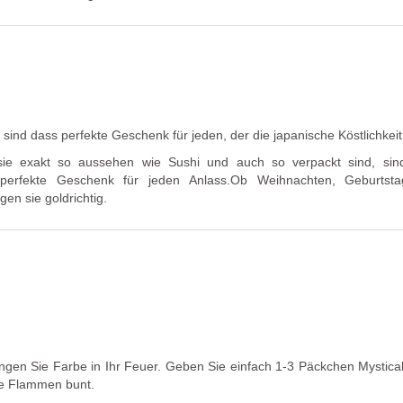
sind dass perfekte Geschenk für jeden, der die japanische Köstlichkeit 
 sie exakt so aussehen wie Sushi und auch so verpackt sind, sin
perfekte Geschenk für jeden Anlass.Ob Weihnachten, Geburtst
en sie goldrichtig.
gen Sie Farbe in Ihr Feuer. Geben Sie einfach 1-3 Päckchen Mystical 
ie Flammen bunt.