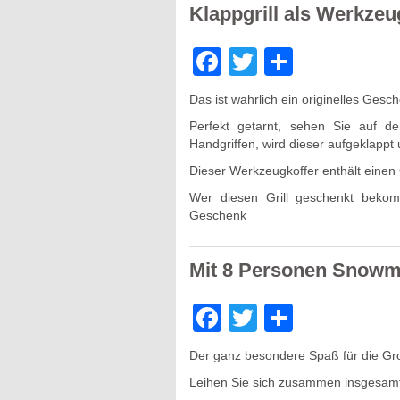
Klappgrill als Werkzeu
Facebook
Twitter
Teilen
Das ist wahrlich ein originelles Gesch
Perfekt getarnt, sehen Sie auf d
Handgriffen, wird dieser aufgeklappt 
Dieser Werkzeugkoffer enthält einen Gr
Wer diesen Grill geschenkt bekomm
Geschenk
Mit 8 Personen Snowmo
Facebook
Twitter
Teilen
Der ganz besondere Spaß für die Gro
Leihen Sie sich zusammen insgesamt