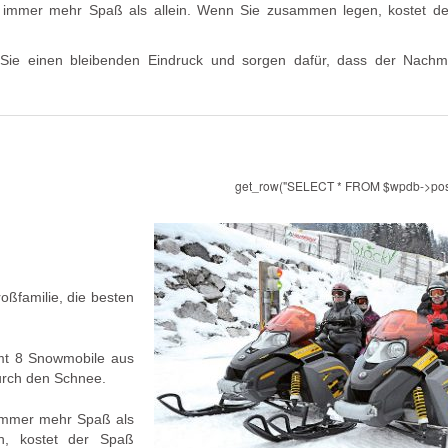
e immer mehr Spaß als allein. Wenn Sie zusammen legen, kostet d
Sie einen bleibenden Eindruck und sorgen dafür, dass der Nachmi
get_row("SELECT * FROM $wpdb->pos
ßfamilie, die besten
mt 8 Snowmobile aus
urch den Schnee.
 immer mehr Spaß als
n, kostet der Spaß