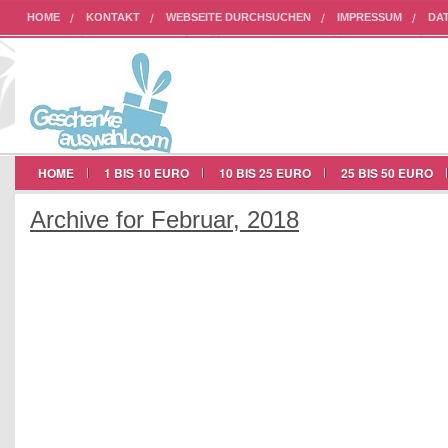
HOME
KONTAKT
WEBSEITE DURCHSUCHEN
IMPRESSUM
DA
AUF UNSERER WEBSEITE WERBEN
HOME
1 BIS 10 EURO
10 BIS 25 EURO
25 BIS 50 EURO
Archive for Februar, 2018