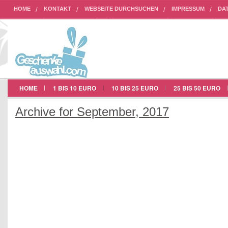
HOME
KONTAKT
WEBSEITE DURCHSUCHEN
IMPRESSUM
DA
AUF UNSERER WEBSEITE WERBEN
HOME
1 BIS 10 EURO
10 BIS 25 EURO
25 BIS 50 EURO
Archive for September, 2017