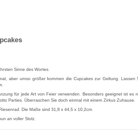
upcakes
hrsten Sinne des Wortes.
ormat, aber umso größer kommen die Cupcakes zur Geltung. Lassen S
n.
nzung für jede Art von Feier verwenden.
Besonders geeignet ist es n
otto Parties. Überraschen Sie doch einmal mit einem Zirkus Zuhause.
 Riesenrad. Die Maße sind
31,8 x 44,5 x 10,2cm.
un an voller Stolz.