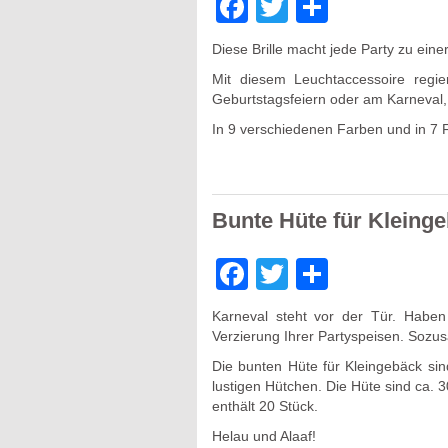
Facebook
Twitter
Teilen
Diese Brille macht jede Party zu ein
Mit diesem Leuchtaccessoire regi
Geburtstagsfeiern oder am Karneval, 
In 9 verschiedenen Farben und in 7 F
Bunte Hüte für Kleing
Facebook
Twitter
Teilen
Karneval steht vor der Tür. Habe
Verzierung Ihrer Partyspeisen. Sozu
Die bunten Hüte für Kleingebäck sin
lustigen Hütchen. Die Hüte sind ca.
3
enthält 20 Stück.
Helau und Alaaf!