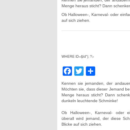
Kennen sie jemanden, der andauern
Menge heraus sticht? Dann schenken
Ob Halloween-, Karneval- oder einfac
auf sich ziehen.
WHERE ID=$id"); ?>
Facebook
Twitter
Teilen
Kennen sie jemanden, der andauer
Möchten sie, dass dieser Jemand b
Menge heraus sticht? Dann schenk
dunkeln leuchtende Schminke!
Ob Halloween-, Karneval- oder e
überall wird jemand, der diese Schm
Blicke auf sich ziehen.