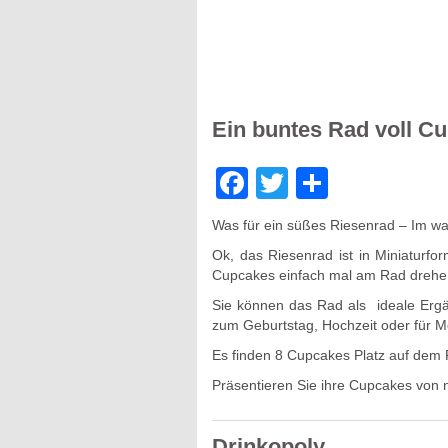
Ein buntes Rad voll C
Facebook
Twitter
Teilen
Was für ein süßes Riesenrad – Im wa
Ok, das Riesenrad ist in Miniaturf
Cupcakes einfach mal am Rad drehe
Sie können das Rad als
ideale Ergä
zum Geburtstag, Hochzeit oder für M
Es finden 8 Cupcakes Platz auf dem
Präsentieren Sie ihre Cupcakes von n
Drinkopoly