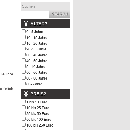
ALTER?
0 - 5 Jahre
10 - 15 Jahre
15 - 20 Jahre
20 -30 Jahre
30 - 40 Jahre
40 - 50 Jahre
5 - 10 Jahre
50 - 60 Jahre
ie ihre
60 - 80 Jahre
80+ Jahre
atürlich
PREIS?
1 bis 10 Euro
10 bis 25 Euro
25 bis 50 Euro
50 bis 100 Euro
100 bis 250 Euro