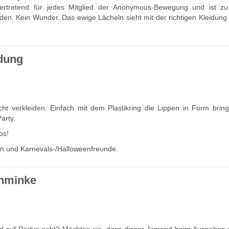
lvertretend für jedes Mitglied der Anonymous-Bewegung und ist z
den. Kein Wunder. Das ewige Lächeln sieht mit der richtigen Kleidung
idung
cht verkleiden: Einfach mit dem Plastikring die Lippen in Form brin
arty.
os!
en und Karnevals-/Halloweenfreunde.
chminke