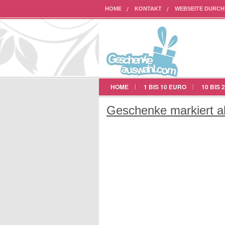
HOME
KONTAKT
WEBSEITE DURC
AUF UNSERER WEBSEITE WERBEN
HOME
1 BIS 10 EURO
10 BIS 
Geschenke markiert al