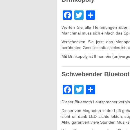
Facebook
Twitter
Teilen
Werfen Sie alle Hemmungen über Bo
Manchmal muss sich einfach das Spie
Verschenken Sie jetzt das Monopo
berühmten Gesellschaftsspieles ist auc
Mit Drinkopoly ist Ihnen ein (un)verg
Schwebender Bluetoot
Facebook
Twitter
Teilen
Dieser Bluetooth Lautsprecher verbin
Dieser von Magneten in der Luft geh
sieht er, dank LED Lichteffekten, s
Akku garantiert viele Stunden Musiks