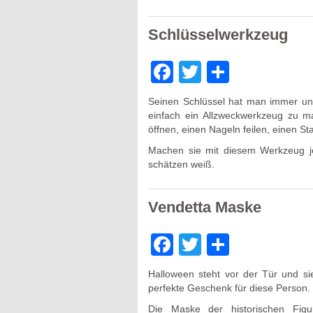
Schlüsselwerkzeug
Facebook
Twitter
Teilen
Seinen Schlüssel hat man immer und
einfach ein Allzweckwerkzeug zu m
öffnen, einen Nageln feilen, einen S
Machen sie mit diesem Werkzeug jem
schätzen weiß.
Vendetta Maske
Facebook
Twitter
Teilen
Halloween steht vor der Tür und s
perfekte Geschenk für diese Person.
Die Maske der historischen Fig