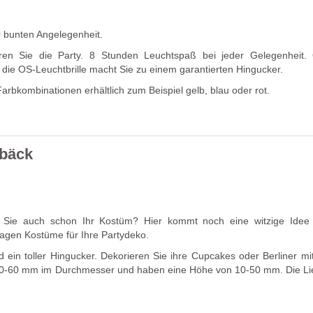
er bunten Angelegenheit.
eren Sie die Party. 8 Stunden Leuchtspaß bei jeder Gelegenheit.
die OS-Leuchtbrille macht Sie zu einem garantierten Hingucker.
arbkombinationen erhältlich zum Beispiel gelb, blau oder rot.
ebäck
n Sie auch schon Ihr Kostüm? Hier kommt noch eine witzige Idee 
sagen Kostüme für Ihre Partydeko.
d ein toller Hingucker. Dekorieren Sie ihre Cupcakes oder Berliner mi
0-60 mm im Durchmesser und haben eine Höhe von 10-50 mm. Die Li