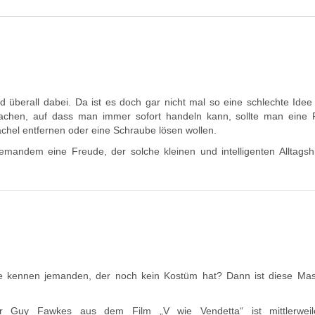
 überall dabei. Da ist es doch gar nicht mal so eine schlechte Idee
achen, auf dass man immer sofort handeln kann, sollte man eine 
tachel entfernen oder eine Schraube lösen wollen.
andem eine Freude, der solche kleinen und intelligenten Alltagshi
ie kennen jemanden, der noch kein Kostüm hat? Dann ist diese Ma
ur Guy Fawkes aus dem Film „V wie Vendetta“ ist mittlerweil