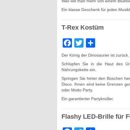
Was will man mehr von einem Blueto
Ein klasse Geschenk für jeden Musikl
T-Rex Kostüm
Facebook
Twitter
Teilen
Der König der Dinosaurier ist zurück.
Schlüpfen Sie in die Haut des Ur
Nahrungskette ein.
Springen Sie hinter den Büschen her
Disco. Ihnen sind keine Grenzen ge
oder Motto Party.
Ein garantierter Partyknüller.
Flashy LED-Brille für F