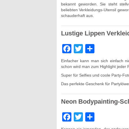
bekannt geworden. Sie steht stel
beliebten Verkleidungs-Utensil gewor
schauderhaft aus.
Lustige Lippen Verkle
Facebook
Twitter
Teilen
Einfacher kann man sich einfach ni
schon wird man zum Highlight jeder P
Super für Selfies und coole Party-Fot
Das perfekte Geschenk für Partylöw
Neon Bodypainting-S
Facebook
Twitter
Teilen