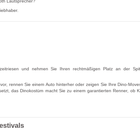
oth Lautsprecher?
iebhaber.
zeitriesen und nehmen Sie Ihren rechtmäßigen Platz an der Spi
vor, rennen Sie einem Auto hinterher oder zeigen Sie Ihre Dino-Moves
setzt, das Dinokostüm macht Sie zu einem garantierten Renner, ob K
estivals