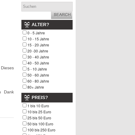
ALTER?
0 - 5 Jahre
10 - 15 Jahre
15 - 20 Jahre
20 -30 Jahre
30 - 40 Jahre
40 - 50 Jahre
 Dieses
5 - 10 Jahre
50 - 60 Jahre
60 - 80 Jahre
80+ Jahre
en Dank
PREIS?
1 bis 10 Euro
10 bis 25 Euro
25 bis 50 Euro
50 bis 100 Euro
100 bis 250 Euro