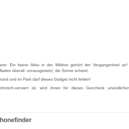
st: Ein leerer Akku in der Wildnis gehört der Vergangenheit an!
fladen überall -vorausgesetzt, die Sonne scheint.
trand und im Park darf dieses Gadget nicht fehlen!
chnisch-versiert ist, wird ihnen für dieses Geschenk unendlich
honefinder