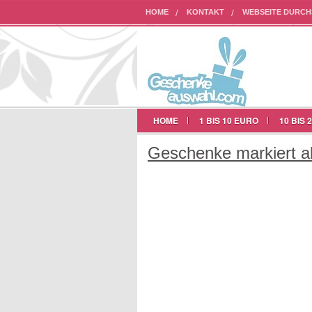
HOME
KONTAKT
WEBSEITE DURC
AUF UNSERER WEBSEITE WERBEN
HOME
1 BIS 10 EURO
10 BIS 
Geschenke markiert al