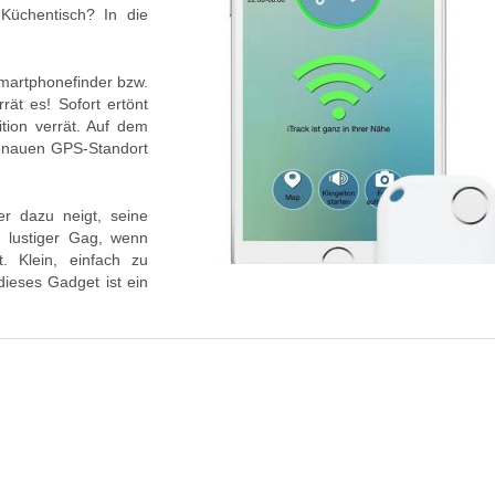
 Küchentisch? In die
Smartphonefinder bzw.
rät es! Sofort ertönt
ition verrät. Auf dem
enauen GPS-Standort
er dazu neigt, seine
 lustiger Gag, wenn
. Klein, einfach zu
dieses Gadget ist ein