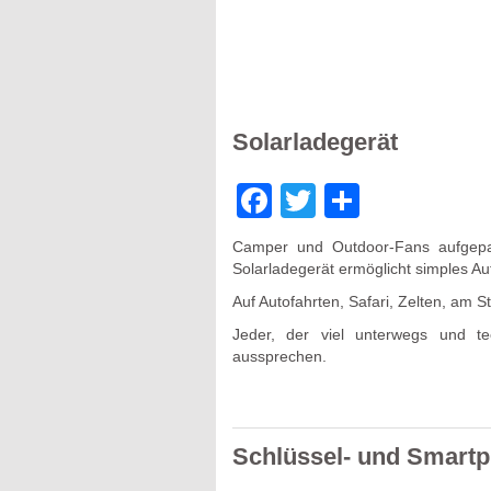
Solarladegerät
Facebook
Twitter
Teilen
Camper und Outdoor-Fans aufgepas
Solarladegerät ermöglicht simples Au
Auf Autofahrten, Safari, Zelten, am S
Jeder, der viel unterwegs und te
aussprechen.
Schlüssel- und Smartp