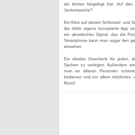
als letztes hingelegt hat. Auf den
Jackentasche?
Ein Klick auf diesen Schlüssel- und 
die dafür eigens konzipierte App ver
ein akustisches Signal, das die Pos
Smartphone kann man sogar den g
einsehen.
Ein ideales Geschenk für jeden, d
Sachen zu verlegen. Außerdem ein
man es älteren Personen schenkt
bedienen und vor allem nützliches -
Muss!