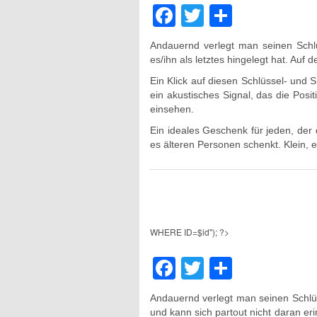
Facebook
Twitter
Teilen
Andauernd verlegt man seinen Schl
es/ihn als letztes hingelegt hat. Auf
Ein Klick auf diesen Schlüssel- und S
ein akustisches Signal, das die Po
einsehen.
Ein ideales Geschenk für jeden, der
es älteren Personen schenkt. Klein, 
WHERE ID=$id"); ?>
Facebook
Twitter
Teilen
Andauernd verlegt man seinen Schlü
und kann sich partout nicht daran er