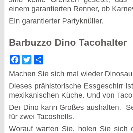
einem garantierten Renner, ob Karnev
Ein garantierter Partyknüller.
Barbuzzo Dino Tacohalter
Facebook
Twitter
Teilen
Machen Sie sich mal wieder Dinosaur
Dieses prähistorische Essgeschirr ist
mexikanischen Küche. Und von Taco
Der Dino kann Großes aushalten. Se
für zwei Tacoshells.
Worauf warten Sie, holen Sie sich d