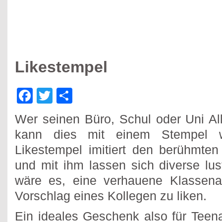
Likestempel
Facebook
Twitter
Teilen
Wer seinen Büro, Schul oder Uni Al
kann dies mit einem Stempel 
Likestempel imitiert den berühmte
und mit ihm lassen sich diverse lu
wäre es, eine verhauene Klassenar
Vorschlag eines Kollegen zu liken.
Ein ideales Geschenk also für Teen