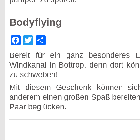
Bodyflying
Facebook
Twitter
Teilen
Bereit für ein ganz besonderes 
Windkanal in Bottrop, denn dort könn
zu schweben!
Mit diesem Geschenk können sic
anderem einen großen Spaß bereiten
Paar beglücken.