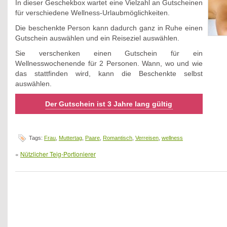
In dieser Geschekbox wartet eine Vielzahl an Gutscheinen
für verschiedene Wellness-Urlaubmöglichkeiten.
Die beschenkte Person kann dadurch ganz in Ruhe einen
Gutschein auswählen und ein Reiseziel auswählen.
Sie verschenken einen Gutschein für ein
Wellnesswochenende für 2 Personen. Wann, wo und wie
das stattfinden wird, kann die Beschenkte selbst
auswählen.
Der Gutschein ist 3 Jahre lang gültig
Tags:
Frau
,
Muttertag
,
Paare
,
Romantisch
,
Verreisen
,
wellness
«
Nützlicher Teig-Portionierer